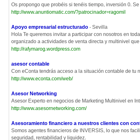
Os propongo que probéis si tenéis tiempo, inversión 0. S
http://www.anuntiomatic.com/?patrocinador=ragomil
Apoyo empresarial estructurado
- Sevilla
Hola Te queremos invitar a participar con nosotros en t
organizado a actividades de venta directa y multinivel que
http://rafymarog.wordpress.com
asesor contable
Con eConta tendrás acceso a la situación contable de tu 
http://www.econta.com/web/
Asesor Networking
Asesor Experto en negocios de Marketing Multinivel en Int
http://www.asesornetworking.com/
Asesoramiento financiero a nuestros clientes con con
Somos agentes financieros de INVERSIS, lo que nos facili
seguridad, rentabilidad y liquidez.