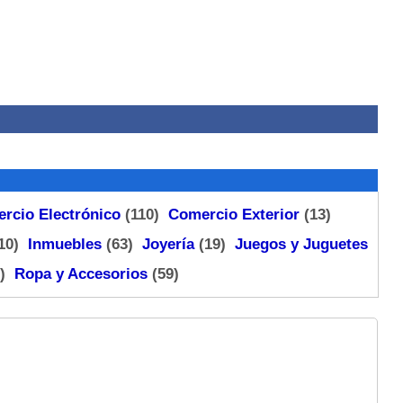
rcio Electrónico
(110)
Comercio Exterior
(13)
10)
Inmuebles
(63)
Joyería
(19)
Juegos y Juguetes
3)
Ropa y Accesorios
(59)