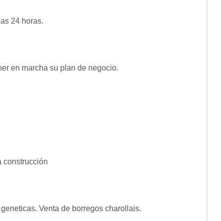
das 24 horas.
er en marcha su plan de negocio.
a construcción
geneticas. Venta de borregos charollais.