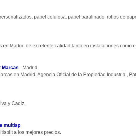
ersonalizados, papel celulosa, papel parafinado, rollos de pape
s en Madrid de excelente calidad tanto en instalaciones como e
y Marcas
- Madrid
rcas en Madrid. Agencia Oficial de la Propiedad Industrial, Pa
va y Cadiz.
s multisp
isplit a los mejores precios.