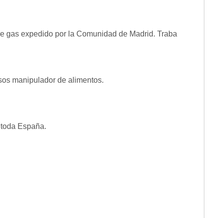
s de gas expedido por la Comunidad de Madrid. Traba
sos manipulador de alimentos.
 toda España.