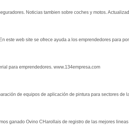
seguradores. Noticias tambien sobre coches y motos. Actualiza
 este web site se ofrece ayuda a los emprendedores para pon
aterial para emprendedores. www.134empresa.com
aración de equipos de aplicación de pintura para sectores de l
mos ganado Ovino CHarollais de registro de las mejores lineas 