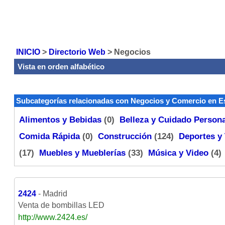
INICIO
>
Directorio Web
>
Negocios
Vista en orden alfabético
Subcategorías relacionadas con Negocios y Comercio en 
Alimentos y Bebidas
(0)
Belleza y Cuidado Persona
Comida Rápida
(0)
Construcción
(124)
Deportes y
(17)
Muebles y Mueblerías
(33)
Música y Video
(4
2424
- Madrid
Venta de bombillas LED
http://www.2424.es/