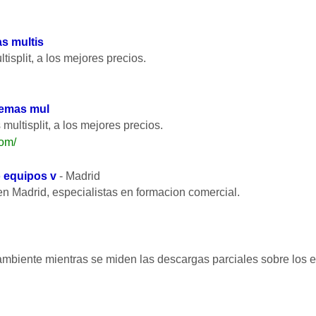
s multis
isplit, a los mejores precios.
temas mul
ultisplit, a los mejores precios.
com/
 equipos v
- Madrid
n Madrid, especialistas en formacion comercial.
mbiente mientras se miden las descargas parciales sobre los e