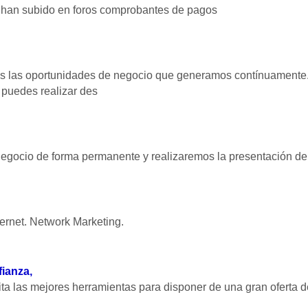
e han subido en foros comprobantes de pagos
odas las oportunidades de negocio que generamos contínuament
 puedes realizar des
negocio de forma permanente y realizaremos la presentación de
ernet. Network Marketing.
fianza,
ta las mejores herramientas para disponer de una gran oferta d