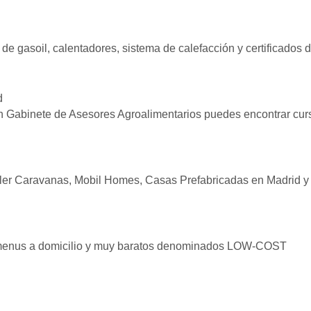
 de gasoil, calentadores, sistema de calefacción y certificado
d
En Gabinete de Asesores Agroalimentarios puedes encontrar cur
iler Caravanas, Mobil Homes, Casas Prefabricadas en Madrid y
n menus a domicilio y muy baratos denominados LOW-COST