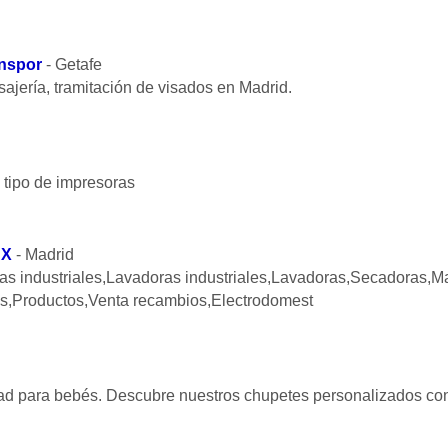
anspor
- Getafe
sajería, tramitación de visados en Madrid.
 tipo de impresoras
UX
- Madrid
rias industriales,Lavadoras industriales,Lavadoras,Secadoras,
es,Productos,Venta recambios,Electrodomest
alidad para bebés. Descubre nuestros chupetes personalizados c