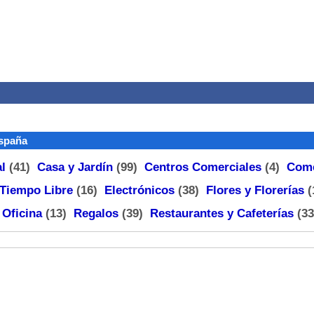
España
l
(41)
Casa y Jardín
(99)
Centros Comerciales
(4)
Come
 Tiempo Libre
(16)
Electrónicos
(38)
Flores y Florerías
(
)
Oficina
(13)
Regalos
(39)
Restaurantes y Cafeterías
(3