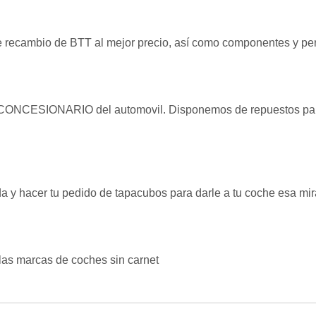
 recambio de BTT al mejor precio, así como componentes y perif
NCESIONARIO del automovil. Disponemos de repuestos para t
da y hacer tu pedido de tapacubos para darle a tu coche esa mir
las marcas de coches sin carnet