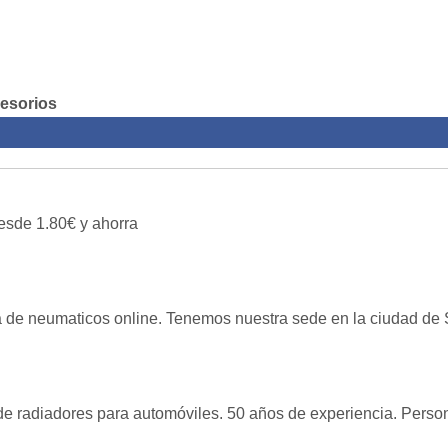
esorios
esde 1.80€ y ahorra
 de neumaticos online. Tenemos nuestra sede en la ciudad de S
e de radiadores para automóviles. 50 años de experiencia. Perso