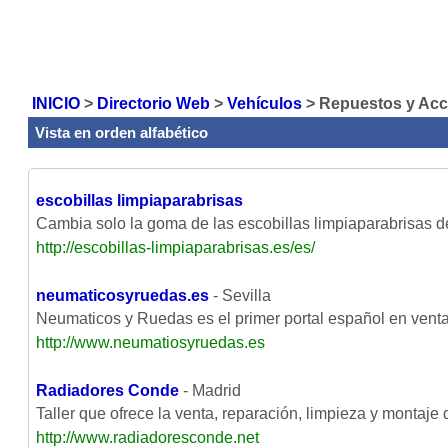
INICIO
>
Directorio Web
>
Vehículos
>
Repuestos y Acc
Vista en orden alfabético
escobillas limpiaparabrisas
Cambia solo la goma de las escobillas limpiaparabrisas d
http://escobillas-limpiaparabrisas.es/es/
neumaticosyruedas.es
- Sevilla
Neumaticos y Ruedas es el primer portal español en venta
http://www.neumatiosyruedas.es
Radiadores Conde
- Madrid
Taller que ofrece la venta, reparación, limpieza y montaj
http://www.radiadoresconde.net