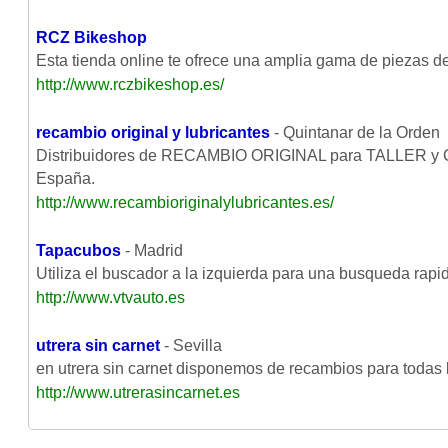
RCZ Bikeshop
Esta tienda online te ofrece una amplia gama de piezas de
http://www.rczbikeshop.es/
recambio original y lubricantes
- Quintanar de la Orden
Distribuidores de RECAMBIO ORIGINAL para TALLER y CO
España.
http://www.recambioriginalylubricantes.es/
Tapacubos
- Madrid
Utiliza el buscador a la izquierda para una busqueda rapi
http://www.vtvauto.es
utrera sin carnet
- Sevilla
en utrera sin carnet disponemos de recambios para todas 
http://www.utrerasincarnet.es